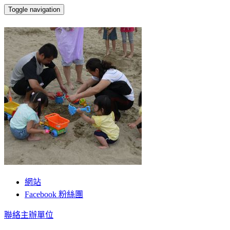
Toggle navigation
江明宗 . 政 . 路過
網站
Facebook 粉絲團
聯絡主辦單位